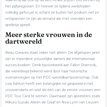
waarschijnlijk ook op de kermis alle prijzen zou winnen bij
het pijltjesgooien. En hoewel ze tijdens wedstrijden
volledig gefocust is, schijnt ze buiten het podium net zo
ontspannen te zijn als iemand die met vrienden een
spelletje speelt.
Meer sterke vrouwen in de
dartwereld
Beau Greaves staat zeker niet alleen. De afgelopen jaren
zijn er meerdere vrouwelijke darters die internationaal
succes boeken. Denk bijvoorbeeld aan Fallon Sherrock,
die wereldwijd bekend werd door haar historische
overwinningen op het PDC-wereldkampioenschap. Ook
Lisa Ashton heeft een belangrijke rol gespeeld in het
vrouwen­darts en wist als een van de eerste vrouwen een
PDC Tour Card te winnen. Daarnaast zijn speelsters zoals
Mikuru Suzuki, Aileen de Graaf en Noa-Lynn van Leuven