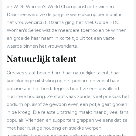
de WDF Women’s World Championship te winnen.
Daarmee werd ze de jongste wereldkampioene ooit in
het vrouwencircuit. Daarna ging het snel. Op de PDC
Women’s Series wist ze meerdere toernooien te winnen
en groeide haar naam in korte tijd uit tot een vaste
waarde binnen het vrouwen­darts.
Natuurlijk talent
Greaves staat bekend om haar natuurlijke talent, haar
koelbloedige uitstraling op het podium en vooral haar
precisie aan het bord. Tegelijk heeft ze een opvallend
nuchtere houding. Ze stapt vaak zonder veel poespas het
podium op, alsof ze gewoon even een potje gaat gooien
in de kroeg. Die relaxte uitstraling maakt haar bij veel fans
populair. Vrienden en supporters grappen weleens dat ze
met haar rustige houding en strakke worpen