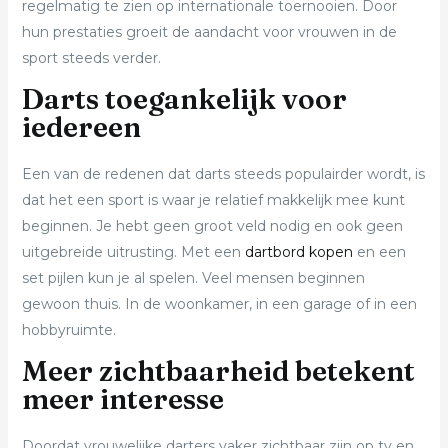
regelmatig te zien op internationale toernooien. Door
hun prestaties groeit de aandacht voor vrouwen in de
sport steeds verder.
Darts toegankelijk voor
iedereen
Een van de redenen dat darts steeds populairder wordt, is
dat het een sport is waar je relatief makkelijk mee kunt
beginnen. Je hebt geen groot veld nodig en ook geen
uitgebreide uitrusting. Met een
dartbord kopen
en een
set pijlen kun je al spelen. Veel mensen beginnen
gewoon thuis. In de woonkamer, in een garage of in een
hobbyruimte.
Meer zichtbaarheid betekent
meer interesse
Doordat vrouwelijke darters vaker zichtbaar zijn op tv en