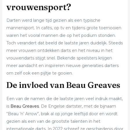
vrouwensport?
Darten werd lange tijd gezien als een typische
mannensport. In cafés, op tv en tijdens grote toernooien
waren het vooral mannen die op het podium stonden.
Toch verandert dat beeld de laatste jaren duidelijk. Steeds
meer vrouwen ontdekken darts en het niveau in het
vrouwen­darts stijgt snel. Bekende speelsters krijgen
meer aandacht en inspireren nieuwe generaties darters
om zelf ook een pijltje te gooien.
De invloed van Beau Greaves
Een van de namen die de laatste jaren veel indruk maakt,
is
Beau Greaves
. De Engelse dartster, met de bijnaam
“Beau ’n’ Arrow”, brak al op jonge leeftijd door en wordt
gezien als een van de grootste talenten in het
internationale darts. In 2022 schreef ze geschiedenis door