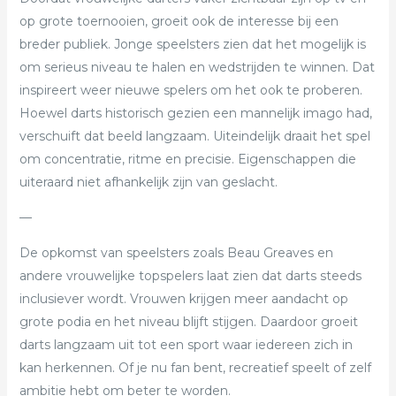
op grote toernooien, groeit ook de interesse bij een
breder publiek. Jonge speelsters zien dat het mogelijk is
om serieus niveau te halen en wedstrijden te winnen. Dat
inspireert weer nieuwe spelers om het ook te proberen.
Hoewel darts historisch gezien een mannelijk imago had,
verschuift dat beeld langzaam. Uiteindelijk draait het spel
om concentratie, ritme en precisie. Eigenschappen die
uiteraard niet afhankelijk zijn van geslacht.
—
De opkomst van speelsters zoals Beau Greaves en
andere vrouwelijke topspelers laat zien dat darts steeds
inclusiever wordt. Vrouwen krijgen meer aandacht op
grote podia en het niveau blijft stijgen. Daardoor groeit
darts langzaam uit tot een sport waar iedereen zich in
kan herkennen. Of je nu fan bent, recreatief speelt of zelf
ambitie hebt om beter te worden.