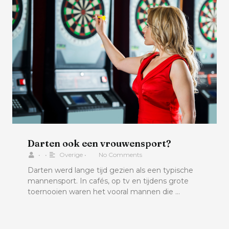
Darten ook een vrouwensport?
•
•
Overige
•
No Comments
Darten werd lange tijd gezien als een typische
mannensport. In cafés, op tv en tijdens grote
toernooien waren het vooral mannen die …