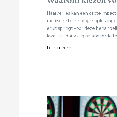
Waarom kiezen voo
Haarverlies kan een grote impact
medische technologie oplossingen
eruit springt voor deze behandelin
kwaliteit dankzij geavanceerde t
Lees meer »