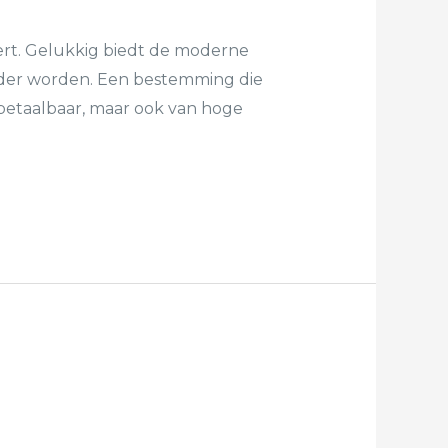
ert. Gelukkig biedt de moderne
irder worden. Een bestemming die
n betaalbaar, maar ook van hoge