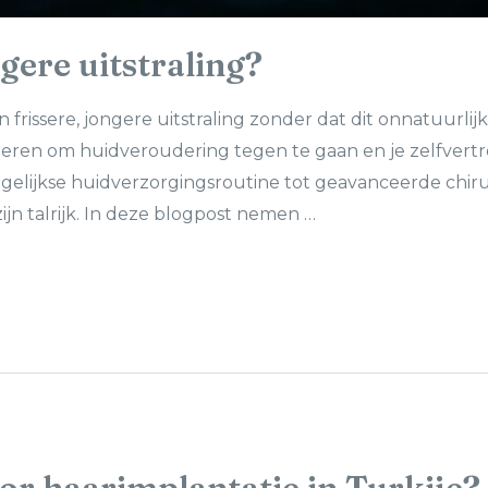
gere uitstraling?
rissere, jongere uitstraling zonder dat dit onnatuurlijk 
eren om huidveroudering tegen te gaan en je zelfvert
gelijkse huidverzorgingsroutine tot geavanceerde chir
ijn talrijk. In deze blogpost nemen …