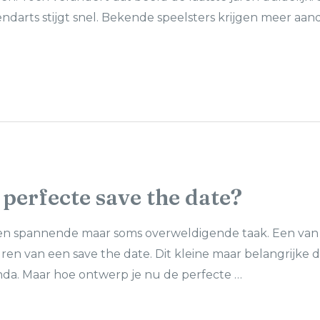
n­darts stijgt snel. Bekende speelsters krijgen meer aa
perfecte save the date?
 een spannende maar soms overweldigende taak. Een van 
ren van een save the date. Dit kleine maar belangrijke d
da. Maar hoe ontwerp je nu de perfecte …