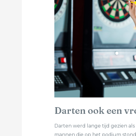
Darten ook een v
Darten werd lange tijd gezien als
mannen die op het podium stonde