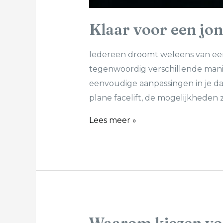
Klaar voor een jon
Iedereen droomt weleens van een f
tegenwoordig verschillende mani
eenvoudige aanpassingen in je da
plane facelift, de mogelijkheden z
Lees meer »