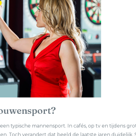
rouwensport?
 een typische mannensport. In cafés, op tv en tijdens gr
n. Toch verandert dat beeld de laatste jaren duidelij