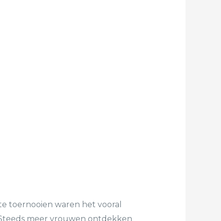
ote toernooien waren het vooral
k. Steeds meer vrouwen ontdekken