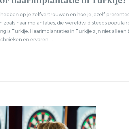
r haarimplantatie in Turkije?
 hebben op je zelfvertrouwen en hoe je jezelf presente
 zoals haarimplantaties, die wereldwijd steeds popula
g is Turkije. Haarimplantaties in Turkije zijn niet allee
echnieken en ervaren …